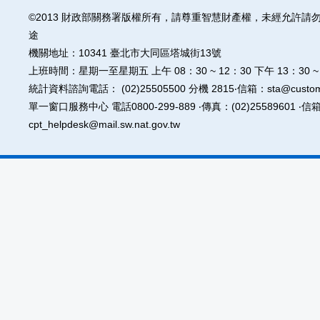
©2013 財政部關務署版權所有，請尊重智慧財產權，未經允許請
途
機關地址：10341 臺北市大同區塔城街13號
上班時間：星期一至星期五 上午 08：30 ~ 12：30 下午 13：30 
統計資料諮詢電話： (02)25505500 分機 2815‧信箱：sta@customs
單一窗口服務中心 電話0800-299-889 ‧傳真：(02)25589601 ‧信
cpt_helpdesk@mail.sw.nat.gov.tw